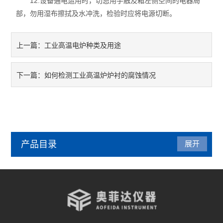
12.设备通电运用时，切忌用手触及箱左侧空间的电器局
部，勿用湿布擦拭及水冲洗，检验时应将电源切断。
工业高温电炉种类及用途
上一篇：
如何检测工业高温炉炉衬的腐蚀情况
下一篇：
产品目录
展开
管式炉
气氛炉
马弗炉