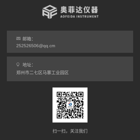
气氛炉
马弗炉
干燥箱
邮箱：
252526506@qq.cm
烘箱
地址：
工业电炉
郑州市二七区马寨工业园区
扫一扫，关注我们