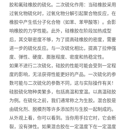
胶和氟硅橡胶的硫化。二次硫化作用：当硅橡胶采用
过氧化物硫化时，过氧化物分解引起聚合物反应，在
橡胶中产生低分子化合物（如苯、苯甲酸等）。会影
响橡胶的力学性能。此外，硅橡胶在阶段加热成型
后，其交联密度不够，为了提高硅橡胶的密度，需要
进一步的硫化反应。与一次硫化相比，提高了拉伸强
度、弹性、硬度、膨胀程度、密度和热稳定性。
如果不进行二次硫化，硅胶的性能可能会受到一定程
度的影响，无法获得性能更好的产品。一次硫化的参
数可能与二次硫化的参数不同，这与实际操作有关！
硅胶硫化物种类繁多，包括高温和室温。以高温硅胶
为例。在硫化之前，我们通常称之为生胶。混合胶是
由硫化剂、脱模剂等许多添加剂与生胶一起制成的。
从外观上看，你可以看到。当你用手拉它时，它会断
裂，没有弹性。如果混合胶在一定温度下在一定温度