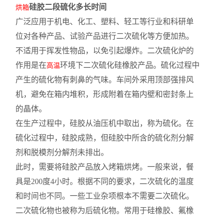
硅胶二段硫化多长时间
烘箱
广泛应用于机电、化工、塑料、轻工等行业和科研单
位对各种产品、试验产品进行二次硫化等方便加热。
不适用于挥发性物品，以免引起爆炸。二次硫化炉的
作用是在
环境下二次硫化硅橡胶产品。硫化过程中
高温
产生的硫化物有刺鼻的气味。车间外采用顶部强排风
机，避免在箱内堆积，形成附着在箱内壁和密封条上
的晶体。
在生产过程中，硅胶从油压机中取出，称为硫化。在
硫化过程中，硅胶成熟，但硅胶中所含的硫化剂分解
剂和脱模剂分解剂未排出。
此时，需要将硅胶产品放入烤箱烘烤。一般来说，餐
具是200度4小时。根据不同的要求，二次硫化的温度
和时间也不同。一些工业杂项根本不需要二次硫化。
二次硫化物也被称为后硫化物。常用于硅橡胶、氟橡