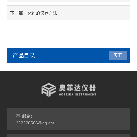
烤箱的保养方法
下一篇：
产品目录
展开
管式炉
气氛炉
马弗炉
干燥箱
邮箱：
252526506@qq.cm
烘箱