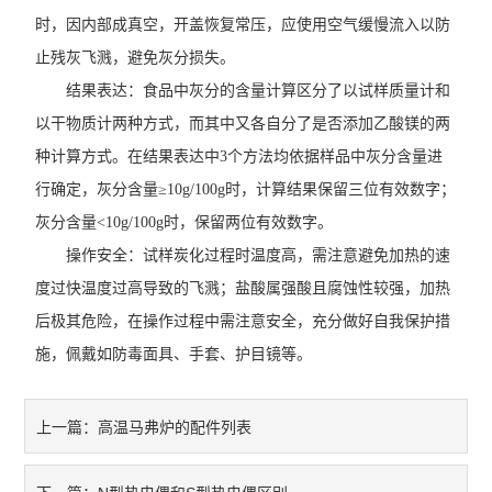
时，因内部成真空，开盖恢复常压，应使用空气缓慢流入以防
止残灰飞溅，避免灰分损失。
结果表达：食品中灰分的含量计算区分了以试样质量计和
以干物质计两种方式，而其中又各自分了是否添加乙酸镁的两
种计算方式。在结果表达中3个方法均依据样品中灰分含量进
行确定，灰分含量≥10g/100g时，计算结果保留三位有效数字；
灰分含量<10g/100g时，保留两位有效数字。
操作安全：试样炭化过程时温度高，需注意避免加热的速
度过快温度过高导致的飞溅；盐酸属强酸且腐蚀性较强，加热
后极其危险，在操作过程中需注意安全，充分做好自我保护措
施，佩戴如防毒面具、手套、护目镜等。
高温马弗炉的配件列表
上一篇：