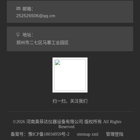
干燥箱
邮箱：
252526506@qq.cm
烘箱
地址：
工业电炉
郑州市二七区马寨工业园区
扫一扫，关注我们
©2026 河南奥菲达仪器设备有限公司 版权所有 All Rights
Reserved.
备案号：豫ICP备18034959号-2
sitemap.xml
管理登陆