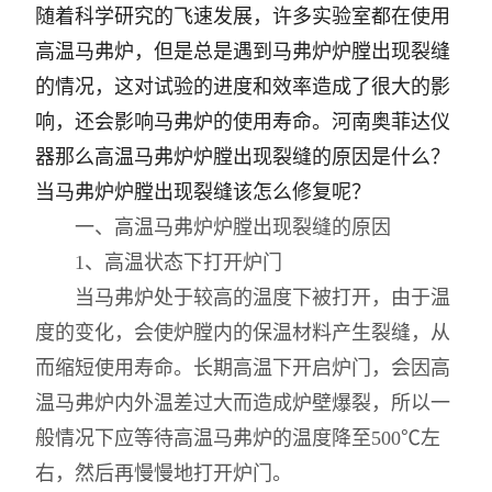
随着科学研究的飞速发展，许多实验室都在使用
高温马弗炉，但是总是遇到马弗炉炉膛出现裂缝
的情况，这对试验的进度和效率造成了很大的影
响，还会影响马弗炉的使用寿命。河南奥菲达仪
器那么高温马弗炉炉膛出现裂缝的原因是什么？
当马弗炉炉膛出现裂缝该怎么修复呢？
一、高温马弗炉炉膛出现裂缝的原因
1、高温状态下打开炉门
当马弗炉处于较高的温度下被打开，由于温
度的变化，会使炉膛内的保温材料产生裂缝，从
而缩短使用寿命。长期高温下开启炉门，会因高
温马弗炉内外温差过大而造成炉壁爆裂，所以一
般情况下应等待高温马弗炉的温度降至500℃左
右，然后再慢慢地打开炉门。