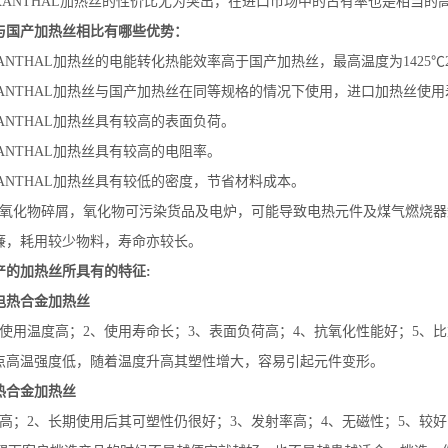
KANTHAL加热丝的性价比尤为突出，在进口市场中的占有率也是相当的
与国产加热丝相比有哪些优势：
ANTHAL加热丝的电能转化热能效率高于国产加热丝，最高温度为1425℃260
ANTHAL加热丝与国产加热丝在同等规格的情况下使用，进口加热丝使用
ANTHAL加热丝具有较高的表面负荷。
ANTHAL加热丝具有较高的电阻率。
ANTHAL加热丝具有较低的密度，节省材料成本。
生氧化物碎屑，氧化物可污染货品及电炉，可能导致电热元件及煤气燃烧
廉，耗用较少物料，寿命亦较长。
产的加热丝所具有的特征:
电热合金加热丝
中使用温度高；2、使用寿命长；3、表面负荷高；4、抗氧化性能好；5、比
点高温强度低，随着温度升高其塑性增大，容易引起元件变形。
热合金加热丝
度高；2、长期使用后其可塑性仍很好；3、发射率高；4、无磁性；5、较