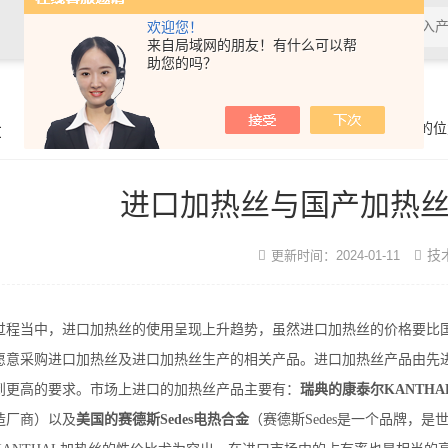
欢迎您！
来自局域网的朋友！有什么可以帮
助您的吗？
章
你的位
进口加热丝与国产加热
技
更新时间：2024-01-11
过程当中，进口加热丝的使用呈现上升趋势，虽然进口加热丝的价格要比
愿意采购进口加热丝及进口加热丝生产的相关产品。
进口加热丝
产品由先
到更高的要求。市场上进口的加热丝产品主要有：
瑞典的康泰尔KANTHA
造厂商）以及
美国的赛德斯Sedes电热合金
（赛德斯Sedes是一个品牌，