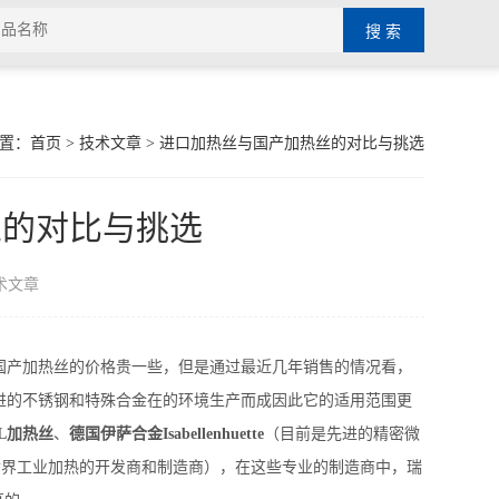
置：
首页
>
技术文章
> 进口加热丝与国产加热丝的对比与挑选
丝的对比与挑选
术文章
国产加热丝的价格贵一些，但是通过最近几年销售的情况看，
进的不锈钢和特殊合金在的环境生产而成因此它的适用范围更
L加热丝
、
德国伊萨合金Isabellenhuette
（目前是先进的精密微
是世界工业加热的开发商和制造商），在这些专业的制造商中，瑞