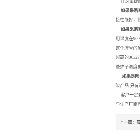
在这里提醒
如果采购
接性能好，
如果采购
用温度在90
这个牌号的加
越高的0Cr
些炉子温度更高
如果是陶
染产品 只
客户一定要
与生产厂商
上一篇：