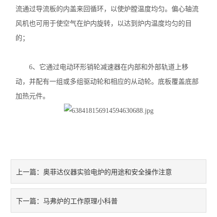
流通过导流板的内盖来回循环，以使炉膛温度均匀。偏心轴流
风机也可用于使空气在炉内旋转，以达到炉内温度均匀的目
的；
6、它通过电动环形销轮减速器在内部和外部轨道上移
动，并配有一组或多组驱动轮和相应的从动轮。底板覆盖底部
加热元件。
奥菲达仪器实验电炉的用途和安全操作注意
上一篇：
马弗炉的工作原理小科普
下一篇：