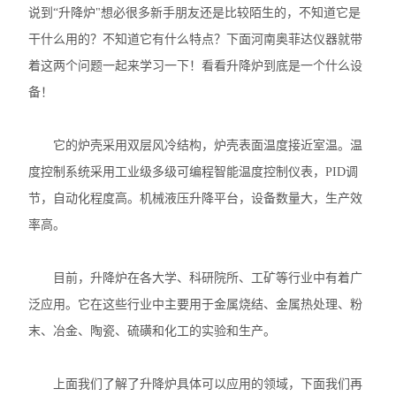
说到“升降炉"想必很多新手朋友还是比较陌生的，不知道它是
干什么用的？不知道它有什么特点？下面河南奥菲达仪器就带
着这两个问题一起来学习一下！看看升降炉到底是一个什么设
备！
它的炉壳采用双层风冷结构，炉壳表面温度接近室温。温
度控制系统采用工业级多级可编程智能温度控制仪表，PID调
节，自动化程度高。机械液压升降平台，设备数量大，生产效
率高。
目前，升降炉在各大学、科研院所、工矿等行业中有着广
泛应用。它在这些行业中主要用于金属烧结、金属热处理、粉
末、冶金、陶瓷、硫磺和化工的实验和生产。
上面我们了解了升降炉具体可以应用的领域，下面我们再