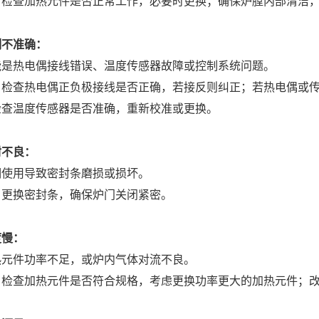
：检查加热元件是否正常工作，必要时更换；确保炉膛内部清洁
制不准确：
能是热电偶接线错误、温度传感器故障或控制系统问题。
：检查热电偶正负极接线是否正确，若接反则纠正；若热电偶或
检查温度传感器是否准确，重新校准或更换。
封不良：
期使用导致密封条磨损或损坏。
：更换密封条，确保炉门关闭紧密。
度慢：
热元件功率不足，或炉内气体对流不良。
：检查加热元件是否符合规格，考虑更换功率更大的加热元件；