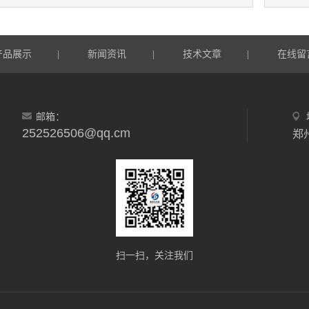
产品展示
新闻资讯
技术文章
在线留
|
|
|
邮箱：
252526506@qq.cm
郑
扫一扫，关注我们