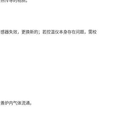
，热传导的物质。
传感器失效，更换新的；若控温仪本身存在问题，需校
改善炉内气体流通。