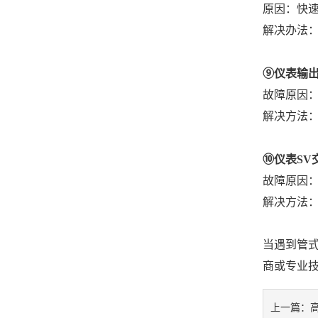
原因：快
解决办法
⑨仪表输出
故障原因
解决方法
⑩仪表SV交
故障原因：
解决方法：
当遇到管
商或专业
上一篇：