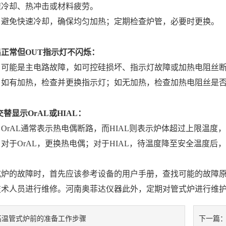
速冷却、热冲击或材料疲劳。
：避免快速冷却，确保均匀加热；定期检查炉管，必要时更换。
正常但OUT指示灯不闪烁：
：可能是主电路故障，如可控硅损坏、指示灯故障或加热电阻丝
：如有加热，检查并更换指示灯；如无加热，检查加热电阻丝是
替显示OrAL或HIAL：
OrAL通常表示热电偶断路，而HIAL则表示炉体超过上限温度
对于OrAL，更换热电偶；对于HIAL，待温度降至安全温度后
式炉的故障时，首先应该参考设备的用户手册，查找可能的故障
技术人员进行维修。河南奥菲达仪器此外，定期对管式炉进行维
高温管式炉前的准备工作步骤
下一篇