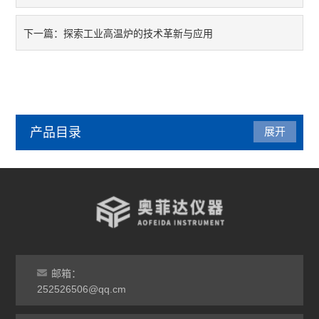
探索工业高温炉的技术革新与应用
下一篇：
产品目录
展开
管式炉
气氛炉
马弗炉
干燥箱
邮箱：
252526506@qq.cm
烘箱