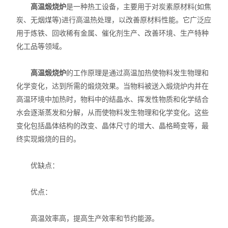
高温煅烧炉
是一种热工设备，主要用于对炭素原材料(如焦
炭、无烟煤等)进行高温热处理，以改善原材料性能。它广泛应
用于炼铁、回收稀有金属、催化剂生产、改善环境、生产特种
化工品等领域。
高温煅烧炉
的工作原理是通过高温加热使物料发生物理和
化学变化，达到所需的煅烧效果。当物料被送入煅烧炉内并在
高温环境中加热时，物料中的结晶水、挥发性物质和化学结合
水会逐渐蒸发和分解，从而使物料发生物理和化学变化。这些
变化包括晶体结构的改变、晶体尺寸的增大、晶格畸变等，最
终实现煅烧的目的。
优缺点：
优点：
高温效率高，提高生产效率和节约能源。