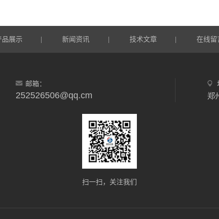
产品展示
新闻资讯
技术文章
在线留
|
|
|
邮箱：
252526506@qq.cm
郑
扫一扫，关注我们