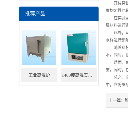
其优势显著
度均匀性也
推荐产品
在实验室中
属材料进行
此外，马弗
水样进行消
随着科技的
本。同时，
然而，使用
害。同时，
工业高温炉
1400度高温实验炉
总之，实验
中，它将继
上一篇：