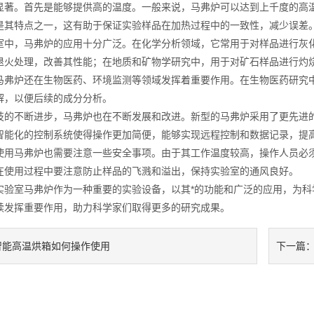
。首先是能够提供高的温度。一般来说，马弗炉可以达到上千度的高温
是其特点之一，这有助于保证实验样品在加热过程中的一致性，减少误差
，马弗炉的应用十分广泛。在化学分析领域，它常用于对样品进行灰化
退火处理，改善其性能；在地质和矿物学研究中，用于对矿石样品进行灼
炉还在生物医药、环境监测等领域发挥着重要作用。在生物医药研究中
解，以便后续的成分分析。
不断进步，马弗炉也在不断发展和改进。新型的马弗炉采用了更先进的
智能化的控制系统使得操作更加简便，能够实现远程控制和数据记录，提
马弗炉也需要注意一些安全事项。由于其工作温度较高，操作人员必须
在使用过程中要注意防止样品的飞溅和溢出，保持实验室的通风良好。
室马弗炉作为一种重要的实验设备，以其*的功能和广泛的应用，为科
续发挥重要作用，助力科学家们取得更多的研究成果。
智能高温烘箱如何操作使用
下一篇