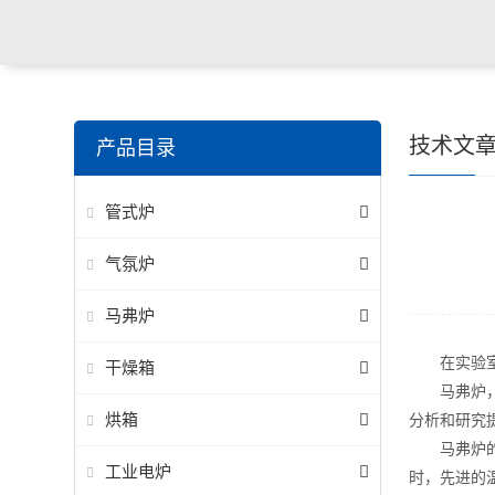
技术文
产品目录
管式炉
气氛炉
马弗炉
在实验室的
干燥箱
马弗炉，又
烘箱
分析和研究
马弗炉的工
工业电炉
时，先进的