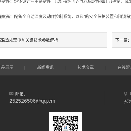
性：炉体设计注重密封性，以维持炉内的气氛稳定性和压力控制，减少
高：配备全自动温度及动作控制系统，以及*的安全保护装置和闭锁保
高温热处理电炉关键技术参数解析
下一篇
产品展示
新闻资讯
技术文章
在线留
|
|
|
邮箱：
252526506@qq.cm
郑