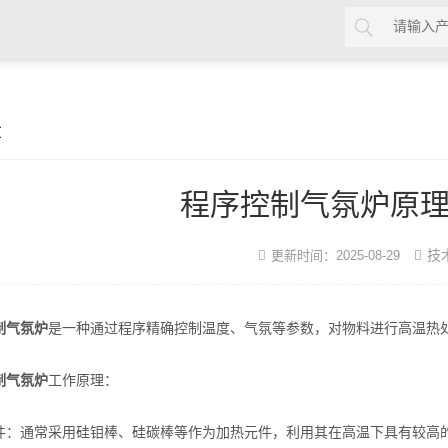
章
程序控制气氛炉原
技
更新时间：2025-08-29
制气氛炉
是一种通过程序精确控制温度、气氛等参数，对物料进行高温热
制气氛炉
工作原理：
通常采用硅钼棒、硅碳棒等作为加热元件，利用其在高温下具有较高的