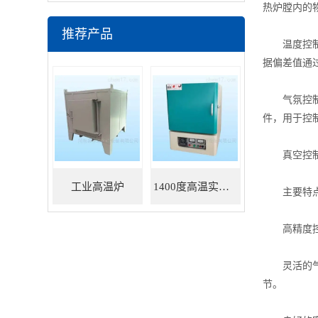
热炉膛内的
推荐产品
温度控制：
据偏差值通过
气氛控制：
件，用于控
真空控制：
工业高温炉
1400度高温实验炉
主要特
高精度控温
灵活的气氛
节。