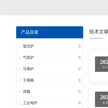
技术文
产品目录
管式炉
气氛炉
20
5-1
马弗炉
干燥箱
烘箱
20
工业电炉
4-2