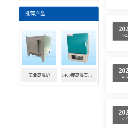
推荐产品
20
4-2
20
工业高温炉
1400度高温实验炉
4-1
20
4-1