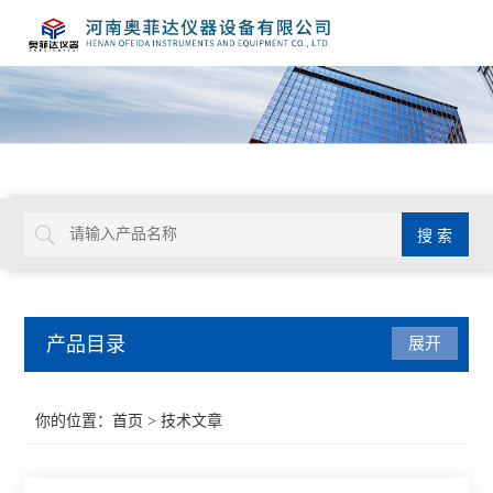
产品目录
展开
管式炉
你的位置：
首页
> 技术文章
气氛炉