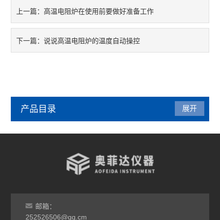
高温电阻炉在使用前要做好准备工作
上一篇：
说说高温电阻炉的温度自动操控
下一篇：
产品目录
展开
管式炉
气氛炉
马弗炉
干燥箱
邮箱：
252526506@qq.cm