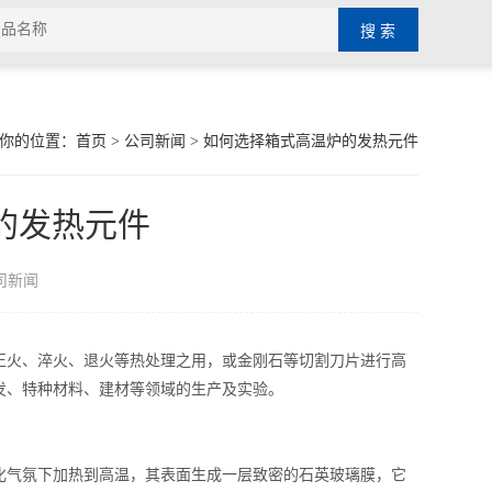
你的位置：
首页
>
公司新闻
> 如何选择箱式高温炉的发热元件
的发热元件
司新闻
正火、淬火、退火等热处理之用，或金刚石等切割刀片进行高
发、特种材料、建材等领域的生产及实验。
气氛下加热到高温，其表面生成一层致密的石英玻璃膜，它