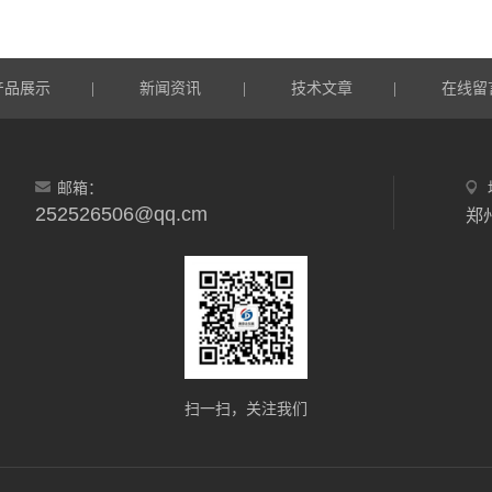
产品展示
新闻资讯
技术文章
在线留
|
|
|
邮箱：
252526506@qq.cm
郑
扫一扫，关注我们