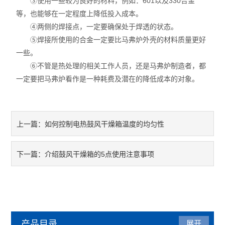
③使用一些较为良好的材料，例如：601以及330合金
等，也能够在一定程度上降低投入成本。
④两侧的焊接点，一定要确保处于焊透的状态。
⑤焊接所使用的合金一定要比马弗炉外壳的材料质量更好
一些。
⑥不管是热处理的相关工作人员，还是马弗炉制造者，都
一定要把马弗炉看作是一种耗费及潜在的降低成本的对象。
如何控制电热鼓风干燥箱温度的均匀性
上一篇：
介绍鼓风干燥箱的5点使用注意事项
下一篇：
产品目录
展开