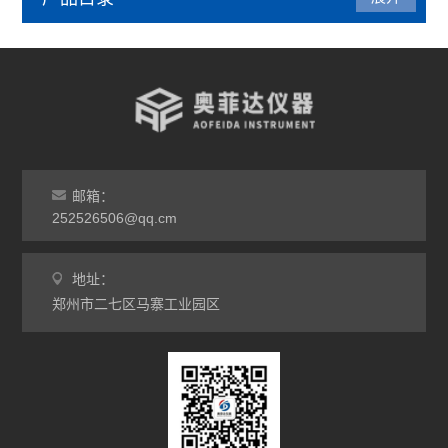
管式炉
气氛炉
马弗炉
干燥箱
邮箱：
252526506@qq.cm
烘箱
地址：
工业电炉
郑州市二七区马寨工业园区