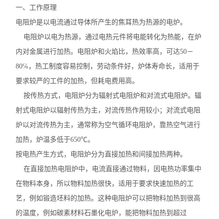
一、工作原理
电阻炉是以电流通过导体所产生的焦耳热为热源的电炉。
电阻炉以电为热源，通过电热元件将电能转化为热能，在炉
内对金属进行加热。电阻炉和火焰比，热效率高，可达50－
80℅，热工制度容易控制，劳动条件好，炉体寿命长，适用于
要求较严的工件的加热，但耗电费用高。
按传热方式，电阻炉分为辐射式电阻炉和对流式电阻炉。辐
射式电阻炉以辐射传热为主，对流传热作用较小；对流式电阻
炉以对流传热为主，通常称为空气循环电阻炉，靠热空气进行
加热，炉温多低于650℃。
按电热产生方式，电阻炉分为直接加热和间接加热两种。
在直接加热电阻炉中，电流直接通过物料，因电热功率集中
在物料本身，所以物料加热很快，适用于要求快速加热的工
艺，例如锻造坯料的加热。这种电阻炉可以把物料加热到很高
的温度，例如碳素材料石墨化电炉，能把物料加热到超过