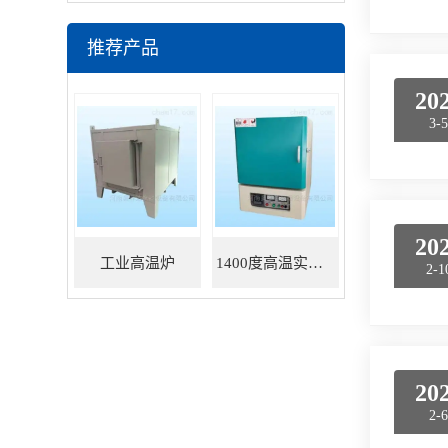
推荐产品
20
3-
20
工业高温炉
1400度高温实验炉
2-1
20
2-