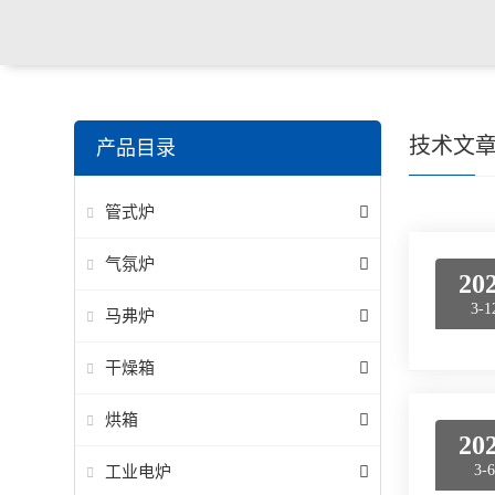
技术文
产品目录
管式炉
气氛炉
20
3-1
马弗炉
干燥箱
烘箱
20
工业电炉
3-