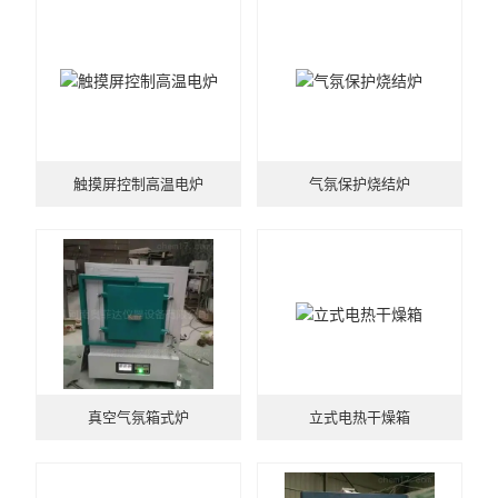
马弗炉
干燥箱
烘箱
工业电炉
触摸屏控制高温电炉
气氛保护烧结炉
真空气氛箱式炉
立式电热干燥箱