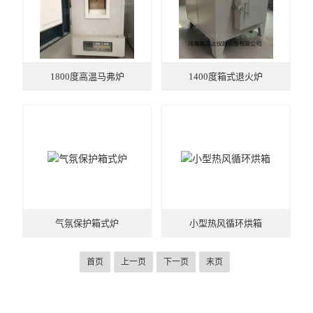
1800度高温马弗炉
1400度箱式退火炉
气氛保护箱式炉
小型热风循环烘箱
首页
上一页
下一页
末页