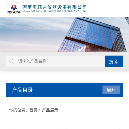
产品目录
展开
管式炉
你的位置：
首页
> 产品展示
气氛炉