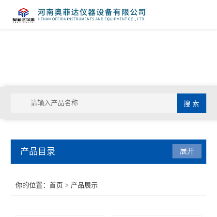
产品目录
展开
管式炉
你的位置：
首页
> 产品展示
气氛炉