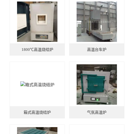
马弗炉
干燥箱
烘箱
工业电炉
1800℃高温烧结炉
高温台车炉
箱式高温烧结炉
气氛高温炉